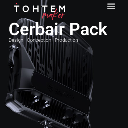
Cerbair Pack
Design - Conception - Production