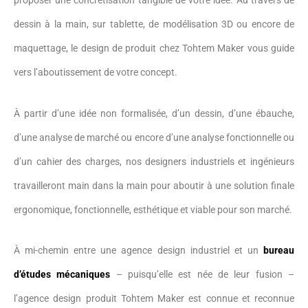
proposer une concrétisation tangible de votre idée. Au travers de
dessin à la main, sur tablette, de modélisation 3D ou encore de
maquettage, le design de produit chez Tohtem Maker vous guide
vers l’aboutissement de votre concept.
À partir d’une idée non formalisée, d’un dessin, d’une ébauche,
d’une analyse de marché ou encore d’une analyse fonctionnelle ou
d’un cahier des charges, nos designers industriels et ingénieurs
travailleront main dans la main pour aboutir à une solution finale
ergonomique, fonctionnelle, esthétique et viable pour son marché.
À mi-chemin entre une agence design industriel et un
bureau
d’études mécaniques
– puisqu’elle est née de leur fusion –
l’agence design produit Tohtem Maker est connue et reconnue