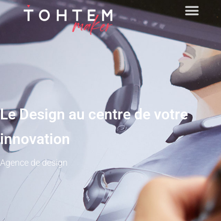
Le Design au centre de votre
innovation
Agence de design