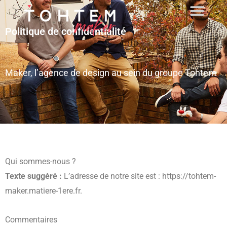
Politique de confidentialité
Maker, l’agence de design au sein du groupe Tohtem
Qui sommes-nous ?
Texte suggéré :
L’adresse de notre site est : https://tohtem-
maker.matiere-1ere.fr.
Commentaires