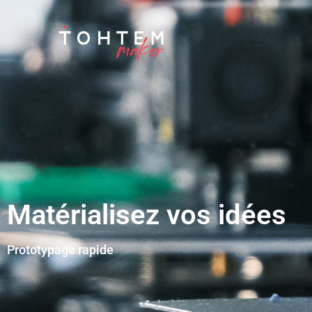
Matérialisez vos idées
Prototypage rapide