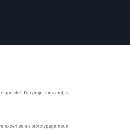
tape clef d’un projet innovant, à
tre expertise en prototypage nous