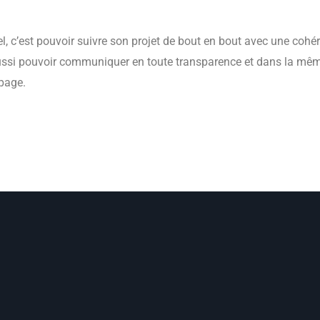
el, c’est pouvoir suivre son projet de bout en bout avec une cohé
ussi pouvoir communiquer en toute transparence et dans la même 
page.