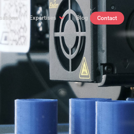
sations
Expertises
Blog
Contact
Ouvrir Expertises