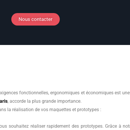
Nous contacter
exigences fonctionnelles, ergonomiques et économiques est une é
aris
, accorde la plus grande importance.
 la réalisation de vos maquettes et prototypes :
 vous souhaitez réaliser rapidement des prototypes. Grâce à no