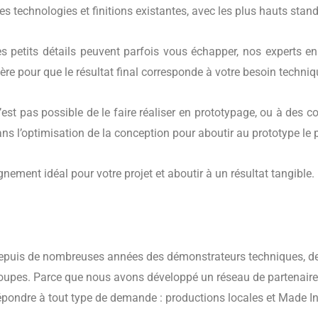
s technologies et finitions existantes, avec les plus hauts stand
les petits détails peuvent parfois vous échapper, nos experts e
ère pour que le résultat final corresponde à votre besoin techn
’est pas possible de le faire réaliser en prototypage, ou à des 
l’optimisation de la conception pour aboutir au prototype le 
ement idéal pour votre projet et aboutir à un résultat tangible.
depuis de nombreuses années des démonstrateurs techniques, d
groupes. Parce que nous avons développé un réseau de partenaire
pondre à tout type de demande : productions locales et Made In