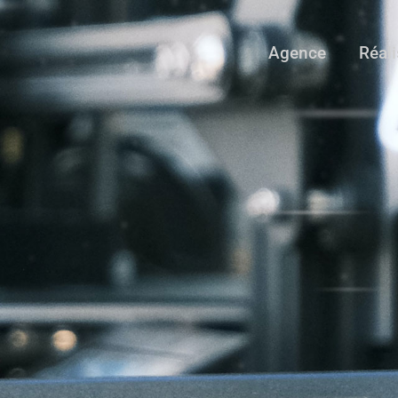
Agence
Réali