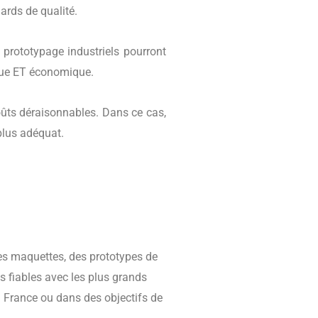
ards de qualité.
n prototypage industriels pourront
ique ET économique.
coûts déraisonnables. Dans ce cas,
plus adéquat.
es maquettes, des prototypes de
s fiables avec les plus grands
 France ou dans des objectifs de