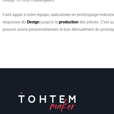
Design To Cost challengeant.
Faire appel à notre équipe, spécialisée en prototypage industri
esquisses du
Design
jusqu’à la
production
des pièces. C’est a
pouvoir suivre personnellement le bon déroulement du prototy