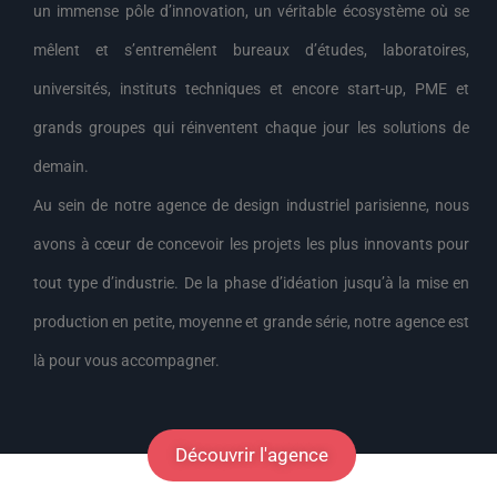
un immense pôle d’innovation, un véritable écosystème où se
mêlent et s’entremêlent bureaux d’études, laboratoires,
universités, instituts techniques et encore start-up, PME et
grands groupes qui réinventent chaque jour les solutions de
demain.
Au sein de notre agence de design industriel parisienne, nous
avons à cœur de concevoir les projets les plus innovants pour
tout type d’industrie. De la phase d’idéation jusqu’à la mise en
production en petite, moyenne et grande série, notre agence est
là pour vous accompagner.
Découvrir l'agence