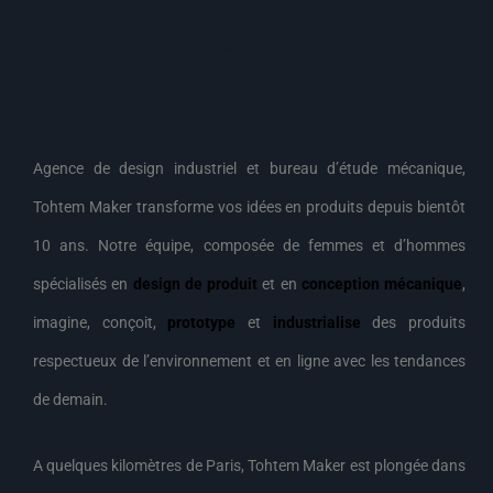
Une agence de design hybride pour vos
projets innovants
Agence de design industriel et bureau d’étude mécanique,
Tohtem Maker transforme vos idées en produits depuis bientôt
10 ans. Notre équipe, composée de femmes et d’hommes
spécialisés en
design de produit
et en
conception mécanique
,
imagine, conçoit,
prototype
et
industrialise
des produits
respectueux de l’environnement et en ligne avec les tendances
de demain.
A quelques kilomètres de Paris, Tohtem Maker est plongée dans